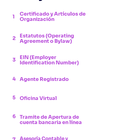
Certificado y Artículos de
1
Organización
Estatutos (Operating
2
Agreement o Bylaw)
EIN (Employer
3
Identification Number)
4
Agente Registrado
5
Oficina Virtual
6
Tramite de Apertura de
cuenta bancaria en línea
Asesoría Contable y
7