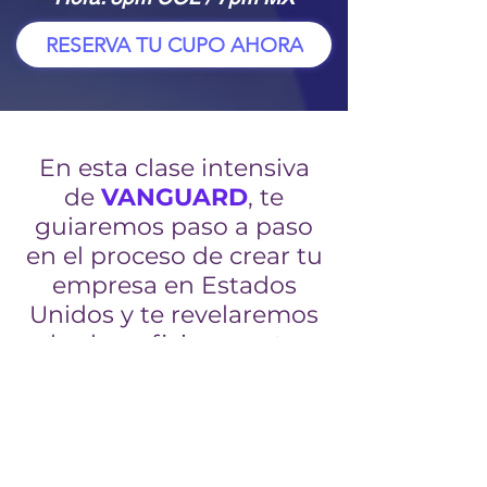
RESERVA TU CUPO AHORA
En esta clase intensiva
de
VANGUARD
, te
guiaremos paso a paso
en el proceso de crear tu
empresa en Estados
Unidos y te revelaremos
los beneficios que te
catapultará al éxito
internacional.
Clase 1:
Paso a paso y
beneficios de crear tu